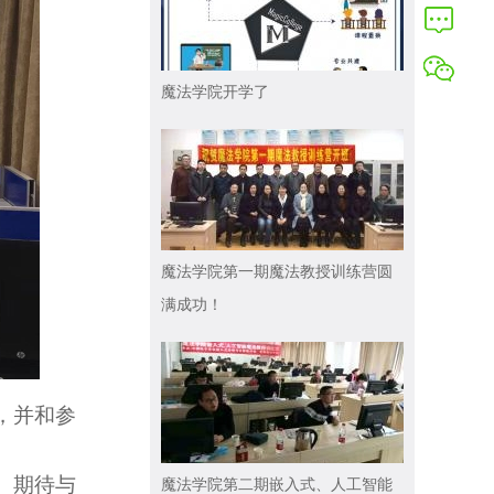
魔法学院开学了
魔法学院第一期魔法教授训练营圆
满成功！
，并和参
魔法学院第二期嵌入式、人工智能
。期待与