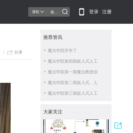
课程
登录
丨
注册
推荐资讯
魔法学院开学了
）
分享
魔法学院第四期嵌入式人工
魔法学院第一期魔法教授训
魔法学院第二期嵌入式、人
魔法学院第三期嵌入式人工
大家关注