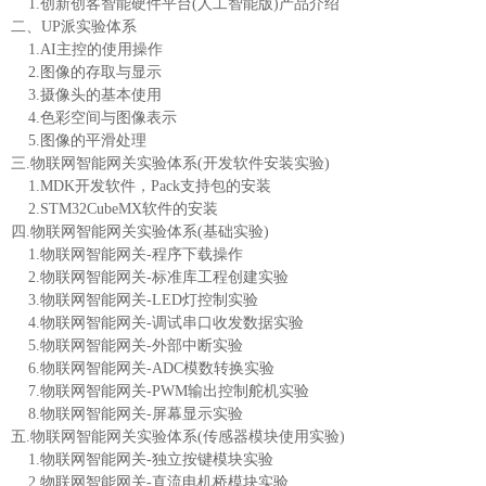
1.创新创客智能硬件平台(人工智能版)产品介绍
二、UP派实验体系
1.AI主控的使用操作
2.图像的存取与显示
3.摄像头的基本使用
4.色彩空间与图像表示
5.图像的平滑处理
三.物联网智能网关实验体系(开发软件安装实验)
1.MDK开发软件，Pack支持包的安装
2.STM32CubeMX软件的安装
四.物联网智能网关实验体系(基础实验)
1.物联网智能网关-程序下载操作
2.物联网智能网关-标准库工程创建实验
3.物联网智能网关-LED灯控制实验
4.物联网智能网关-调试串口收发数据实验
5.物联网智能网关-外部中断实验
6.物联网智能网关-ADC模数转换实验
7.物联网智能网关-PWM输出控制舵机实验
8.物联网智能网关-屏幕显示实验
五.物联网智能网关实验体系(传感器模块使用实验)
1.物联网智能网关-独立按键模块实验
2.物联网智能网关-直流电机桥模块实验