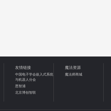
友情链接
魔法资源
中国电子学会嵌入式系统
魔法师商城
与机器人分会
恩智浦
北京博创智联