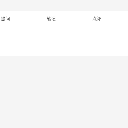
提问
笔记
点评