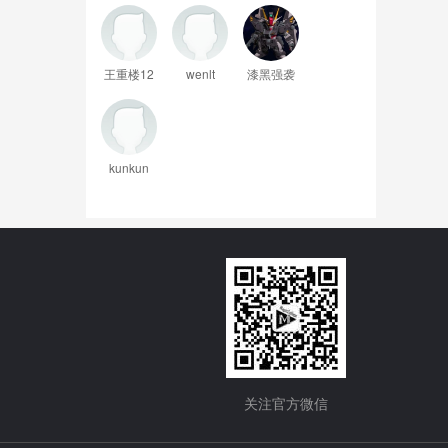
王重楼12
wenlt
漆黑强袭
kunkun
关注官方微信