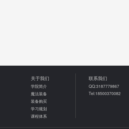
关于我们
联系我们
学院简介
QQ:3187779867
Tel:18500370082
魔法装备
装备购买
学习规划
课程体系