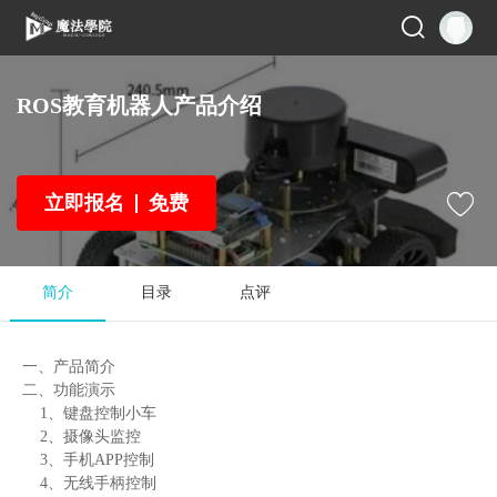
ROS教育机器人产品介绍
立即报名
免费
简介
目录
点评
一、产品简介
二、功能演示
1、键盘控制小车
2、摄像头监控
3、手机APP控制
4、无线手柄控制