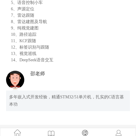
5、语音控制小车
6、声源定位
7、雷达跟随
8、雷达建图及导航
9、纯视觉建图
10、路径追踪
11、KCF跟随
12、标签识别与跟随
13、视觉巡线
14、DeepSeek语音交互
邵老师
多年嵌入式开发经验，精通STM32/51单片机，扎实的C语言基
本功